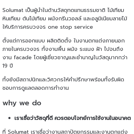
Solumat เป็นผู้นำในด้านวัสดุทดเเทนธรรมชาติ ไม้เทียม
หินเทียม ต้นไม้เทียม ผนังกรีนวอลล์ เเละอลูมิเนียมลายไม้
ให้บริการครบวงจร one stop service
ตั้งเเต่การออกเเบบ ผลิตติดตั้ง ในงานตกเเต่งภายนอก
ภายในครบวงจร ทั้งงานพื้น ผนัง ระเเนง ฝ้า ไปจนถึง
งาน facade โดยผู้เชี่ยวชาญเเละชำนาญในวัสดุมากกว่า
19 ปี
ทั้งยังมีสถาปนิกเเละวิศวกรให้คำปรึกษาพร้อมทั้งรับผิด
ชอบการดูเเลตลอดการทำงาน
why we do
เราเชื่อว่าวัสดุที่ดี ควรตอบโจทย์การใช้งานในอนาคต
ที่ Solumat เราเชื่อว่างานสถาปัตยกรรมและงานตกแต่ง