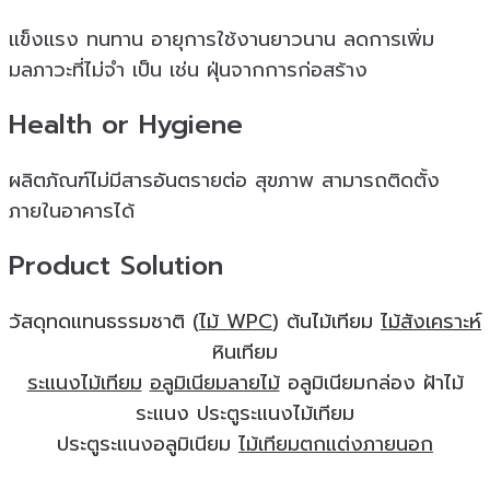
เเข็งเเรง ทนทาน อายุการใช้งานยาวนาน ลดการเพิ่ม
มลภาวะที่ไม่จำ เป็น เช่น ฝุ่นจากการก่อสร้าง
Health or Hygiene
ผลิตภัณฑ์ไม่มีสารอันตรายต่อ สุขภาพ สามารถติดตั้ง
ภายในอาคารได้
Product Solution
วัสดุทดแทนธรรมชาติ (
ไม้ WPC
) ต้นไม้เทียม
ไม้สังเคราะห์
หินเทียม
ระแนงไม้เทียม
อลูมิเนียมลายไม้
อลูมิเนียมกล่อง ฝ้าไม้
ระแนง ประตูระแนงไม้เทียม
ประตูระแนงอลูมิเนียม
ไม้เทียมตกแต่งภายนอก