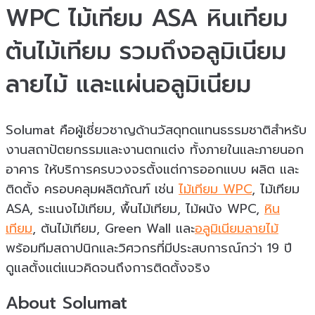
WPC ไม้เทียม ASA หินเทียม
ต้นไม้เทียม รวมถึงอลูมิเนียม
ลายไม้ และแผ่นอลูมิเนียม
Solumat คือผู้เชี่ยวชาญด้านวัสดุทดแทนธรรมชาติสำหรับ
งานสถาปัตยกรรมและงานตกแต่ง ทั้งภายในและภายนอก
อาคาร ให้บริการครบวงจรตั้งแต่การออกแบบ ผลิต และ
ติดตั้ง ครอบคลุมผลิตภัณฑ์ เช่น
ไม้เทียม WPC
, ไม้เทียม
ASA, ระแนงไม้เทียม, พื้นไม้เทียม, ไม้ผนัง WPC,
หิน
เทียม
, ต้นไม้เทียม, Green Wall และ
อลูมิเนียมลายไม้
พร้อมทีมสถาปนิกและวิศวกรที่มีประสบการณ์กว่า 19 ปี
ดูแลตั้งแต่แนวคิดจนถึงการติดตั้งจริง
About Solumat