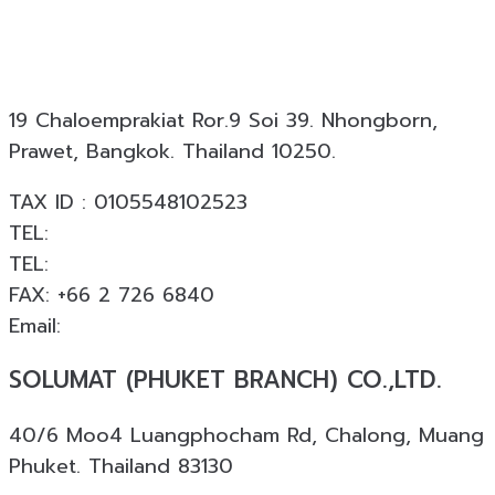
งานสถาปัตยกรรมและงานตกแต่งครบวงจร ให้บริการ
ออกแบบ ผลิต และติดตั้ง โดยมีประสบการณ์มากกว่า 19
ปี พร้อมผลงานกว่า 18,000 โครงการทั่วประเทศ
19 Chaloemprakiat Ror.9 Soi 39. Nhongborn,
Prawet, Bangkok. Thailand 10250.
TAX ID : 0105548102523
TEL:
+66 2 726 6840
TEL:
+66 063 926 6226
FAX: +66 2 726 6840
Email:
info@solumat.co.th
SOLUMAT (PHUKET BRANCH) CO.,LTD.
40/6 Moo4 Luangphocham Rd, Chalong, Muang
Phuket. Thailand 83130