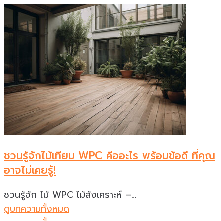
ชวนรู้จักไม้เทียม WPC คืออะไร พร้อมข้อดี ที่คุณ
อาจไม่เคยรู้!
ชวนรู้จัก ไม้ WPC ไม้สังเคราะห์ –…
ดูบทความทั้งหมด