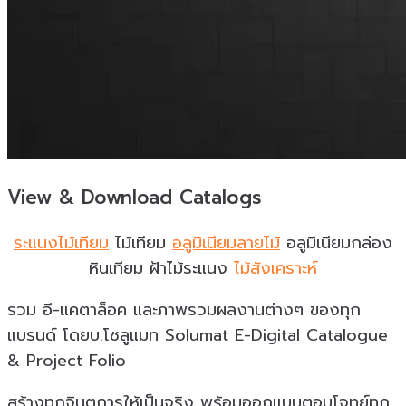
View & Download Catalogs
ระแนงไม้เทียม
ไม้เทียม
อลูมิเนียมลายไม้
อลูมิเนียมกล่อง
หินเทียม ฝ้าไม้ระแนง
ไม้สังเคราะห์
รวม อี-แคตาล็อค และภาพรวมผลงานต่างๆ ของทุก
แบรนด์ โดยบ.โซลูแมท Solumat E-Digital Catalogue
& Project Folio
สร้างทุกจินตการให้เป็นจริง พร้อมออกแบบตอบโจทย์ทุก