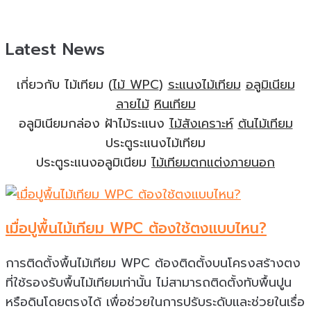
Latest News
เกี่ยวกับ ไม้เทียม (
ไม้ WPC
)
ระแนงไม้เทียม
อลูมิเนียม
ลายไม้
หินเทียม
อลูมิเนียมกล่อง ฝ้าไม้ระแนง
ไม้สังเคราะห์
ต้นไม้เทียม
ประตูระแนงไม้เทียม
ประตูระแนงอลูมิเนียม
ไม้เทียมตกแต่งภายนอก
เมื่อปูพื้นไม้เทียม WPC ต้องใช้ตงเเบบไหน?
การติดตั้งพื้นไม้เทียม WPC ต้องติดตั้งบนโครงสร้างตง
ที่ใช้รองรับพื้นไม้เทียมเท่านั้น ไม่สามารถติดตั้งทับพื้นปูน
หรือดินโดยตรงได้ เพื่อช่วยในการปรับระดับเเละช่วยในเรื่อ