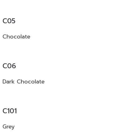
C05
Chocolate
C06
Dark Chocolate
C101
Grey