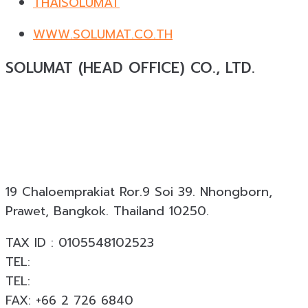
THAISOLUMAT
WWW.SOLUMAT.CO.TH
SOLUMAT (HEAD OFFICE) CO., LTD.
Solumat
ผู้เชี่ยวชาญด้านวัสดุทดแทนธรรมชาติสำหรับ
งานสถาปัตยกรรมและงานตกแต่งครบวงจร ให้บริการ
ออกแบบ ผลิต และติดตั้ง โดยมีประสบการณ์มากกว่า 19
ปี พร้อมผลงานกว่า 18,000 โครงการทั่วประเทศ
19 Chaloemprakiat Ror.9 Soi 39. Nhongborn,
Prawet, Bangkok. Thailand 10250.
TAX ID : 0105548102523
TEL:
+66 2 726 6840
TEL:
+66 063 926 6226
FAX: +66 2 726 6840