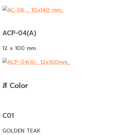
ACP-04(A)
12 x 100 mm.
สี Color
C01
GOLDEN TEAK