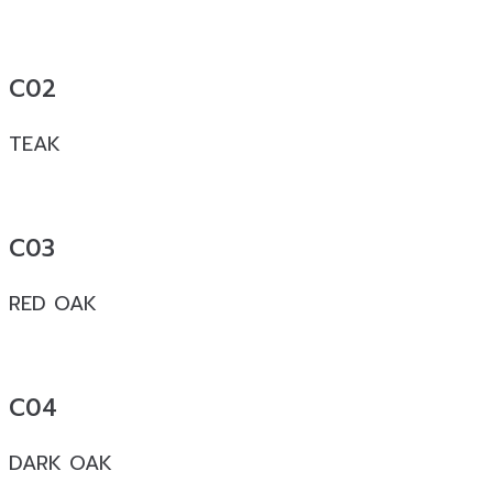
C02
TEAK
C03
RED OAK
C04
DARK OAK