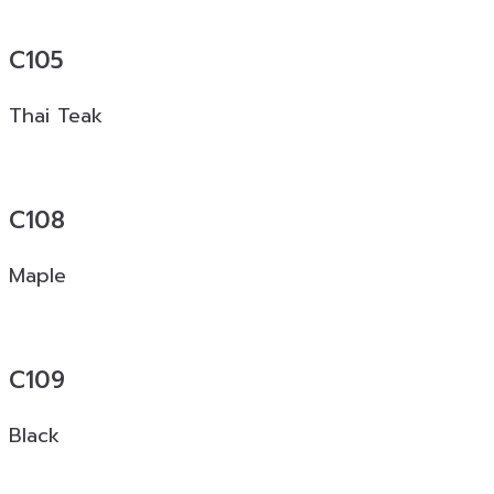
C105
Thai Teak
C108
Maple
C109
Black