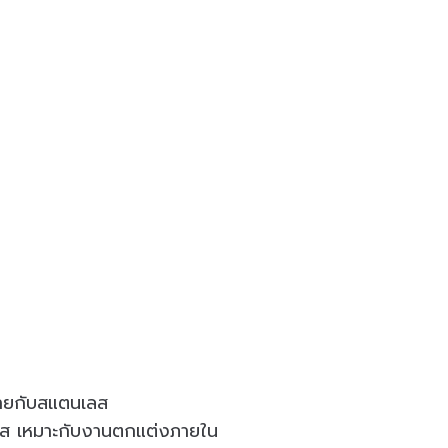
้ายกับสแตนเลส
นเลส เหมาะกับงานตกแต่งภายใน