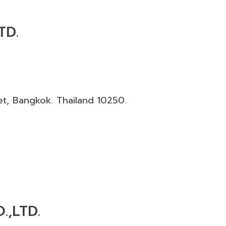
TD.
านสถาปัตยกรรมและงานตกแต่งครบวงจร ให้บริการออกแบบ ผล
et, Bangkok. Thailand 10250.
,LTD.