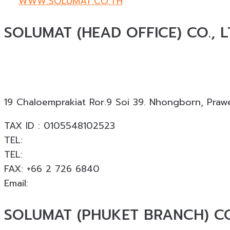
WWW.SOLUMAT.CO.TH
SOLUMAT (HEAD OFFICE) CO., L
Solumat
ผู้เชี่ยวชาญด้านวัสดุทดแทนธรรมชาติสำหรับง
งานกว่า 18,000 โครงการทั่วประเทศ
19 Chaloemprakiat Ror.9 Soi 39. Nhongborn, Praw
TAX ID : 0105548102523
TEL:
+66 2 726 6840
TEL:
+66 063 926 6226
FAX: +66 2 726 6840
Email:
info@solumat.co.th
SOLUMAT (PHUKET BRANCH) CO.