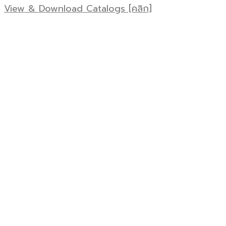
View & Download Catalogs [คลิก]