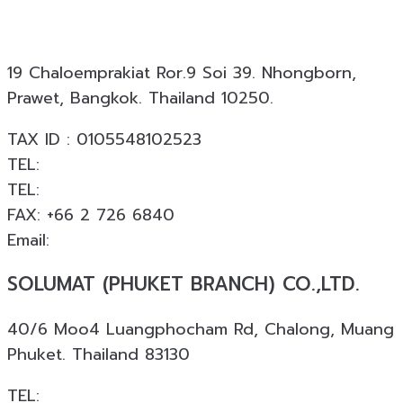
ออกแบบ ผลิต และติดตั้ง โดยมีประสบการณ์มากกว่า 19
ปี พร้อมผลงานกว่า 18,000 โครงการทั่วประเทศ
19 Chaloemprakiat Ror.9 Soi 39. Nhongborn,
Prawet, Bangkok. Thailand 10250.
TAX ID : 0105548102523
TEL:
+66 2 726 6840
TEL:
+66 063 926 6226
FAX: +66 2 726 6840
Email:
info@solumat.co.th
SOLUMAT (PHUKET BRANCH) CO.,LTD.
40/6 Moo4 Luangphocham Rd, Chalong, Muang
Phuket. Thailand 83130
TEL:
+66 088 874 4253