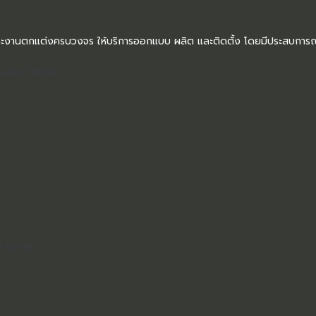
ะงานตกแต่งครบวงจร ให้บริการออกแบบ ผลิต และติดตั้ง โดยมีประสบการณ์
ailand 10250.
d 83130