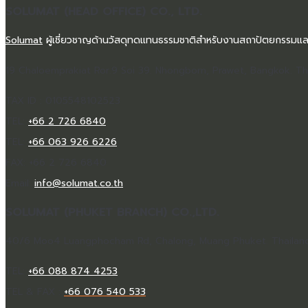
SOLUMAT (HEAD OFFICE) CO., LTD.
Solumat
ผู้เชี่ยวชาญด้านวัสดุทดแทนธรรมชาติสำหรับงานสถาปัตยกรรมแล
19 Chaloemprakiat Ror.9 Soi 39. Nhongborn, Prawet, Bangkok. Th
TAX ID : 0105548102523
TEL:
+66 2 726 6840
TEL:
+66 063 926 6226
FAX: +66 2 726 6840
Email:
info@solumat.co.th
SOLUMAT (PHUKET BRANCH) CO.,LTD.
40/6 Moo4 Luangphocham Rd, Chalong, Muang Phuket. Thailan
TEL:
+66 088 874 4253
TEL & FAX :
+66 076 540 533