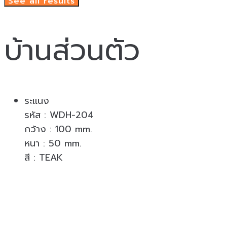
See all results
บ้านส่วนตัว
ระเเนง
รหัส : WDH-204
กว้าง : 100 mm.
หนา : 50 mm.
สี : TEAK