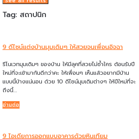
See all results
Tag:
สถาปนิก
9 ดีไซน์แต่งบ้านมุมเดิมๆ ให้สวยจนเพื่อนอิจฉา
รีโนเวทมุมเดิมๆ ของบ้าน ให้มีลุคที่สวยไม่ซ้ำใคร ต้อนรับปี
ใหม่ที่จะเข้ามากันดีกว่าคะ ให้เพื่อนๆ เห็นแล้วอยากมีบ้าน
แบบนี้บ้างแน่นอน ด้วย 10 ดีไซน์มุมเดิมต่างๆ ให้ปีใหม่ที่จะ
ถึงนี้...
อ่านต่อ
9 ไอเดียการออกแบบอาคารด้วยหินเทียม