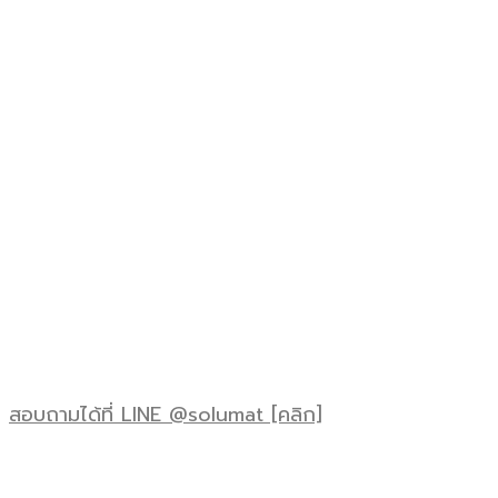
สอบถามได้ที่ LINE @solumat [คลิก]