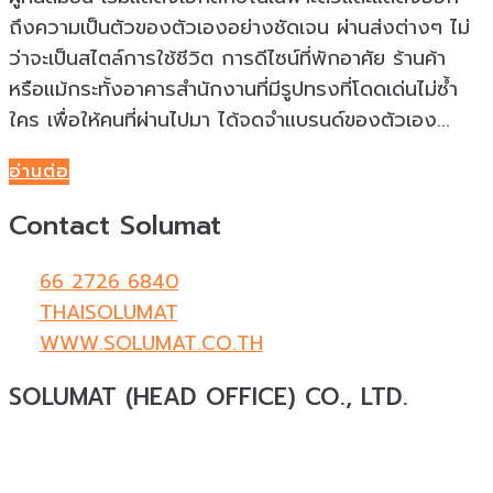
ถึงความเป็นตัวของตัวเองอย่างชัดเจน ผ่านส่งต่างๆ ไม่
ว่าจะเป็นสไตล์การใช้ชีวิต การดีไซน์ที่พักอาศัย ร้านค้า
หรือแม้กระทั้งอาคารสำนักงานที่มีรูปทรงที่โดดเด่นไม่ซ้ำ
ใคร เพื่อให้คนที่ผ่านไปมา ได้จดจำแบรนด์ของตัวเอง...
อ่านต่อ
Contact Solumat
66 2726 6840
THAISOLUMAT
WWW.SOLUMAT.CO.TH
SOLUMAT (HEAD OFFICE) CO., LTD.
Solumat
ผู้เชี่ยวชาญด้านวัสดุทดแทนธรรมชาติสำหรับ
งานสถาปัตยกรรมและงานตกแต่งครบวงจร ให้บริการ