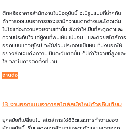
ตึกหรืออาคารสำนักงานในปัจจุบันนี้ จะมีรูปแบบที่ซ้ำๆกัน
ถ้าการออแบบอาคารของเรามีความแตกต่างและโดดเด่น
ไม่ใช่แค่จะความสวยงามเท่านั้น ยังทำให้เป็นที่สะดุดตาและ
ความประทับใจแก่ผู้คนที่พบเห็นแน่นอน . และด้วยสไตล์การ
ออกแบบแถวยุโรป จะใช้ส่วนประกอบเป็นหิน ที่บ่งบอกให้
อย่างชัดเจนถึงความเป็นตะวันตกนั้น ก็มีค่าใช้จ่ายที่สูงและ
ใช้เวลาในการติดตั้งที่นาน...
อ่านต่อ
13 งานออกแบบอาคารสไตล์สมัยใหม่ด้วยหินเทียม
ยุคสมัยที่เปลี่ยนไป สไตล์การใช้ชีวิตและการทำงานของ
ผู้คนสมัยนี้ เริ่มแสดงเอกลักษณ์เฉพาะตัวและแสดงออก