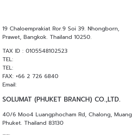
ออกแบบ ผลิต และติดตั้ง โดยมีประสบการณ์มากกว่า 19
ปี พร้อมผลงานกว่า 18,000 โครงการทั่วประเทศ
19 Chaloemprakiat Ror.9 Soi 39. Nhongborn,
Prawet, Bangkok. Thailand 10250.
TAX ID : 0105548102523
TEL:
+66 2 726 6840
TEL:
+66 063 926 6226
FAX: +66 2 726 6840
Email:
info@solumat.co.th
SOLUMAT (PHUKET BRANCH) CO.,LTD.
40/6 Moo4 Luangphocham Rd, Chalong, Muang
Phuket. Thailand 83130