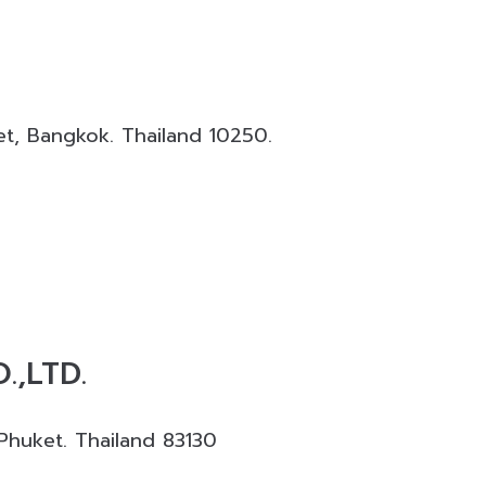
านสถาปัตยกรรมและงานตกแต่งครบวงจร ให้บริการออกแบบ ผล
et, Bangkok. Thailand 10250.
,LTD.
uket. Thailand 83130