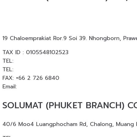
Solumat
ผู้เชี่ยวชาญด้านวัสดุทดแทนธรรมชาติสำหรับง
งานกว่า 18,000 โครงการทั่วประเทศ
19 Chaloemprakiat Ror.9 Soi 39. Nhongborn, Praw
TAX ID : 0105548102523
TEL:
+66 2 726 6840
TEL:
+66 063 926 6226
FAX: +66 2 726 6840
Email:
info@solumat.co.th
SOLUMAT (PHUKET BRANCH) CO.
40/6 Moo4 Luangphocham Rd, Chalong, Muang Ph