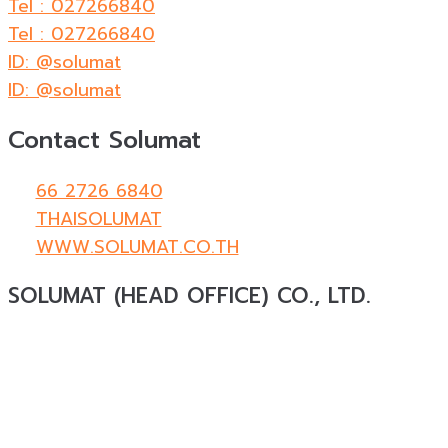
Tel : 027266840
Tel : 027266840
ID: @solumat
ID: @solumat
Contact Solumat
66 2726 6840
THAISOLUMAT
WWW.SOLUMAT.CO.TH
SOLUMAT (HEAD OFFICE) CO., LTD.
Solumat
ผู้เชี่ยวชาญด้านวัสดุทดแทนธรรมชาติสำหรับ
งานสถาปัตยกรรมและงานตกแต่งครบวงจร ให้บริการ
ออกแบบ ผลิต และติดตั้ง โดยมีประสบการณ์มากกว่า 19
ปี พร้อมผลงานกว่า 18,000 โครงการทั่วประเทศ