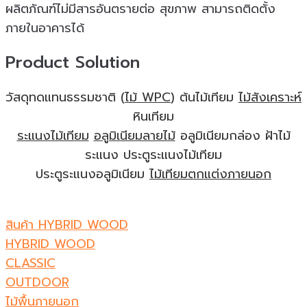
ผลิตภัณฑ์ไม่มีสารอันตรายต่อ สุขภาพ สามารถติดตั้ง
ภายในอาคารได้
Product Solution
วัสดุทดแทนธรรมชาติ (
ไม้ WPC
) ต้นไม้เทียม
ไม้สังเคราะห์
หินเทียม
ระแนงไม้เทียม
อลูมิเนียมลายไม้
อลูมิเนียมกล่อง ฝ้าไม้
ระแนง ประตูระแนงไม้เทียม
ประตูระแนงอลูมิเนียม
ไม้เทียมตกแต่งภายนอก
สินค้า HYBRID WOOD
HYBRID WOOD
CLASSIC
OUTDOOR
ไม้พื้นภายนอก