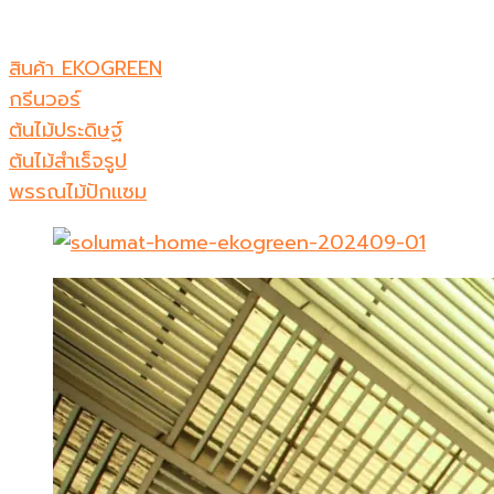
สินค้า EKOGREEN
กรีนวอร์
ต้นไม้ประดิษฐ์
ต้นไม้สำเร็จรูป
พรรณไม้ปักเเซม