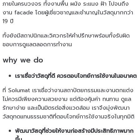
ภายในครบวงจร ทั้งงานพื้น ผนัง ระเเนง ฝ้า ไปจนถึง
งาน facade โดยผู้เชี่ยวชาญเเละชำนาญในวัสดุมากกว่า
19 ปี
ทั้งยังมีสถาปนิกเเละวิศวกรให้คำปรึกษาพร้อมทั้งรับผิด
ชอบการดูเเลตลอดการทำงาน
why we do
เราเชื่อว่าวัสดุที่ดี ควรตอบโจทย์การใช้งานในอนาคต
ที่ Solumat เราเชื่อว่างานสถาปัตยกรรมและงานตกแต่ง
ไม่ควรมีเพียงความสวยงาม แต่ต้องคุ้มค่า ทนทาน ดูแล
รักษาง่าย และเป็นมิตรต่อสิ่งแวดล้อม เราจึงมุ่งพัฒนา
วัสดุทดแทนธรรมชาติที่ตอบโจทย์การใช้งานจริงในทุกมิติ
พัฒนาวัสดุที่ช่วยให้งานก่อสร้างมีประสิทธิภาพมาก
ขึ้น