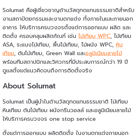
Solumat คือผู้เชี่ยวชาญด้านวัสดุทดแทนธรรมชาติสำหรับ
งานสถาปัตยกรรมและงานตกแต่ง ทั้งภายในและภายนอก
อาคาร ให้บริการครบวงจรตั้งแต่การออกแบบ ผลิต และ
ติดตั้ง ครอบคลุมผลิตภัณฑ์ เช่น
ไม้เทียม WPC
, ไม้เทียม
ASA, ระแนงไม้เทียม, พื้นไม้เทียม, ไม้ผนัง WPC,
หิน
เทียม
, ต้นไม้เทียม, Green Wall และ
อลูมิเนียมลายไม้
พร้อมทีมสถาปนิกและวิศวกรที่มีประสบการณ์กว่า 19 ปี
ดูแลตั้งแต่แนวคิดจนถึงการติดตั้งจริง
About Solumat
Solumat เป็นผู้นำในด้านวัสดุทดเเทนธรรมชาติ ไม้เทียม
หินเทียม ต้นไม้เทียม ผนังกรีนวอลล์ เเละอลูมิเนียมลายไม้
ให้บริการครบวงจร one stop service
ตั้งเเต่การออกเเบบ ผลิตติดตั้ง ในงานตกเเต่งภายนอก