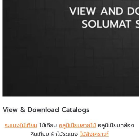
View & Download Catalogs
ระแนงไม้เทียม
ไม้เทียม
อลูมิเนียมลายไม้
อลูมิเนียมกล่อง
หินเทียม ฝ้าไม้ระแนง
ไม้สังเคราะห์