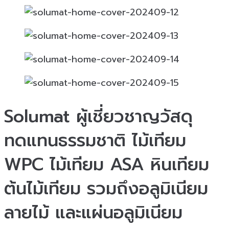
Solumat ผู้เชี่ยวชาญวัสดุ
ทดแทนธรรมชาติ ไม้เทียม
WPC ไม้เทียม ASA หินเทียม
ต้นไม้เทียม รวมถึงอลูมิเนียม
ลายไม้ และแผ่นอลูมิเนียม