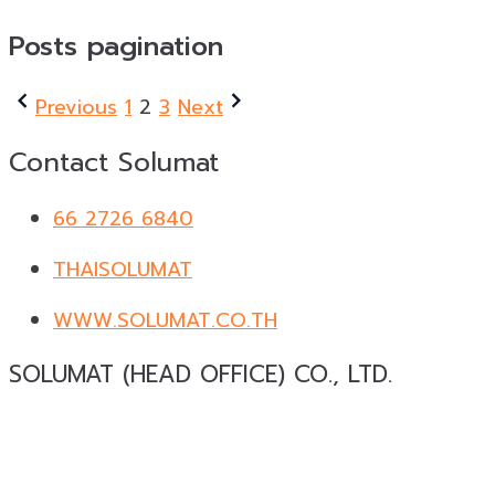
Posts pagination
Previous
1
2
3
Next
Contact Solumat
66 2726 6840
THAISOLUMAT
WWW.SOLUMAT.CO.TH
SOLUMAT (HEAD OFFICE) CO., LTD.
Solumat
ผู้เชี่ยวชาญด้านวัสดุทดแทนธรรมชาติสำหรับ
งานสถาปัตยกรรมและงานตกแต่งครบวงจร ให้บริการ
ออกแบบ ผลิต และติดตั้ง โดยมีประสบการณ์มากกว่า 19